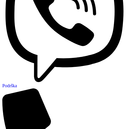
Podrška