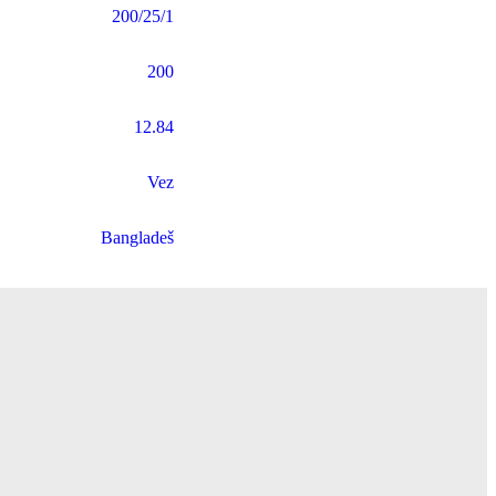
200/25/1
200
12.84
Vez
Bangladeš