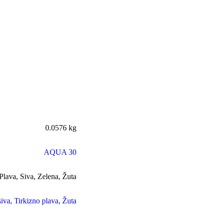
0.0576 kg
AQUA 30
Plava
,
Siva
,
Zelena
,
Žuta
iva
,
Tirkizno plava
,
Žuta