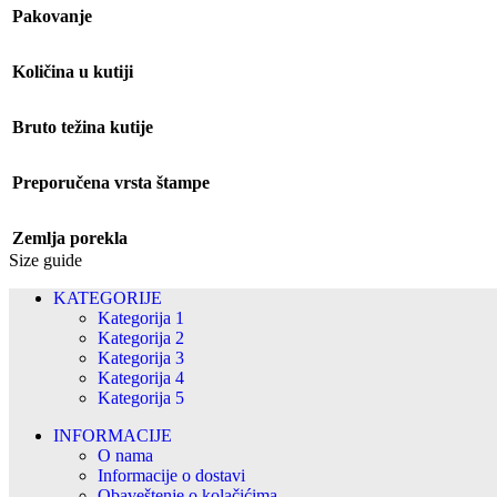
Pakovanje
Količina u kutiji
Bruto težina kutije
Preporučena vrsta štampe
Zemlja porekla
Size guide
KATEGORIJE
Kategorija 1
Kategorija 2
Kategorija 3
Kategorija 4
Kategorija 5
INFORMACIJE
O nama
Informacije o dostavi
Obaveštenje o kolačićima