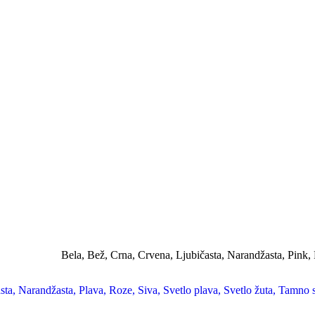
Bela
,
Bež
,
Crna
,
Crvena
,
Ljubičasta
,
Narandžasta
,
Pink
,
sta
,
Narandžasta
,
Plava
,
Roze
,
Siva
,
Svetlo plava
,
Svetlo žuta
,
Tamno s