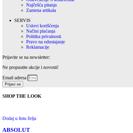
Najčešća pitanja
Zamena artikala
SERVIS
Uslovi korišćenja
Načini plaćanja
Politika privatnosti
Pravo na odustajanje
Reklamacije
Prijavite se na newsletter:
Ne propustite akcije i novosti!
Email adresa
Prijavi se
SHOP THE LOOK
Dodaj u listu želja
ABSOLUT