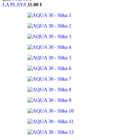
LA PLAYA
11.00
€