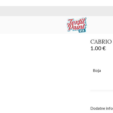
CABRIO
1.00
€
Boja
Dodatne info