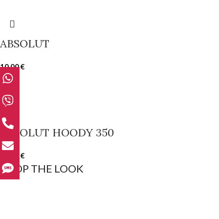
ABSOLUT
10.00
€
ABSOLUT HOODY 350
15.00
€
SHOP THE LOOK