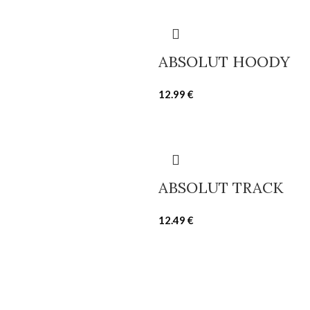
ABSOLUT HOODY
12.99
€
ABSOLUT TRACK
12.49
€