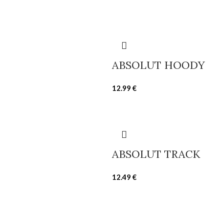
ABSOLUT HOODY
12.99
€
ABSOLUT TRACK
12.49
€