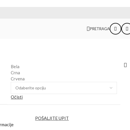
PRETRAGA
Bela
Crna
Crvena
Očisti
POŠALJITE UPIT
rmacije