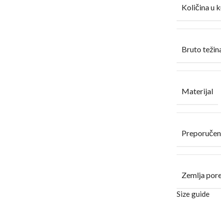
Količina u k
Bruto težina
Materijal
Preporučen
Zemlja por
Size guide