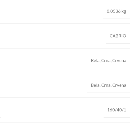
0.0536 kg
CABRIO
Bela
,
Crna
,
Crvena
Bela
,
Crna
,
Crvena
160/40/1