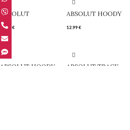
ABSOLUT
ABSOLUT HOODY
10.00
€
12.99
€
ABSOLUT HOODY
ABSOLUT TRACK
350
12.49
€
15.00
€
SHOP THE LOOK