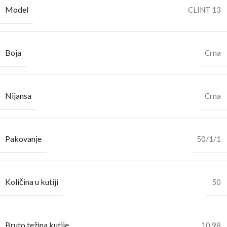
Model
CLINT 13
Boja
Crna
Nijansa
Crna
Pakovanje
50/1/1
Količina u kutiji
50
Bruto težina kutije
10.98