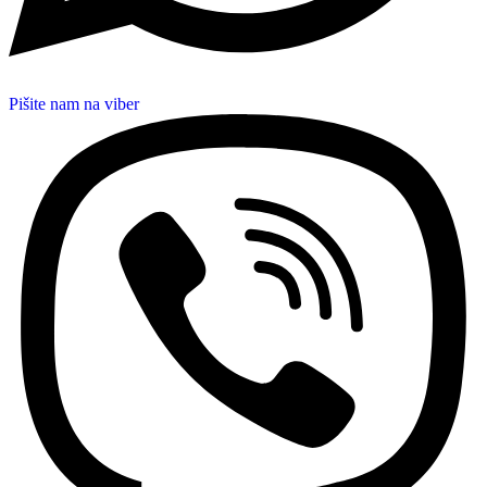
Pišite nam na viber