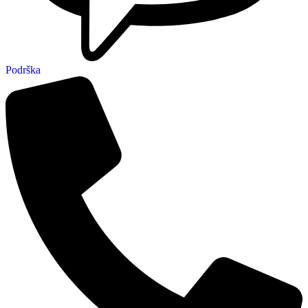
Podrška