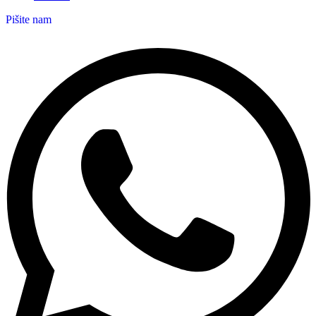
Pišite nam