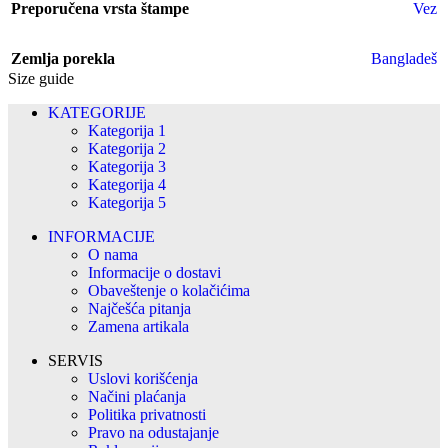
Preporučena vrsta štampe
Vez
Zemlja porekla
Bangladeš
Size guide
KATEGORIJE
Kategorija 1
Kategorija 2
Kategorija 3
Kategorija 4
Kategorija 5
INFORMACIJE
O nama
Informacije o dostavi
Obaveštenje o kolačićima
Najčešća pitanja
Zamena artikala
SERVIS
Uslovi korišćenja
Načini plaćanja
Politika privatnosti
Pravo na odustajanje