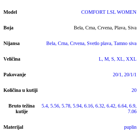
Model
COMFORT LSL WOMEN
Boja
Bela
,
Crna
,
Crvena
,
Plava
,
Siva
Nijansa
Bela
,
Crna
,
Crvena
,
Svetlo plava
,
Tamno siva
Veličina
L
,
M
,
S
,
XL
,
XXL
Pakovanje
20/1
,
20/1/1
Količina u kutiji
20
Bruto težina
5.4
,
5.56
,
5.78
,
5.94
,
6.16
,
6.32
,
6.42
,
6.64
,
6.9
,
kutije
7.06
Materijal
puplin