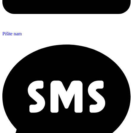
Pišite nam