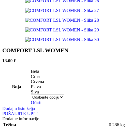
COMFORT LSL WOMEN
13.00
€
Bela
Crna
Crvena
Boja
Plava
Siva
Očisti
Dodaj u listu želja
POŠALJITE UPIT
Dodatne informacije
Težina
0.286 kg