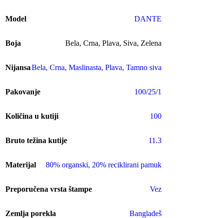
Model
DANTE
Boja
Bela
,
Crna
,
Plava
,
Siva
,
Zelena
Nijansa
Bela
,
Crna
,
Maslinasta
,
Plava
,
Tamno siva
Pakovanje
100/25/1
Količina u kutiji
100
Bruto težina kutije
11.3
Materijal
80% organski, 20% reciklirani pamuk
Preporučena vrsta štampe
Vez
Zemlja porekla
Bangladeš