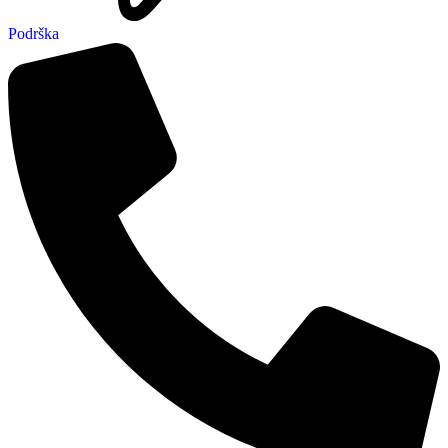
Podrška