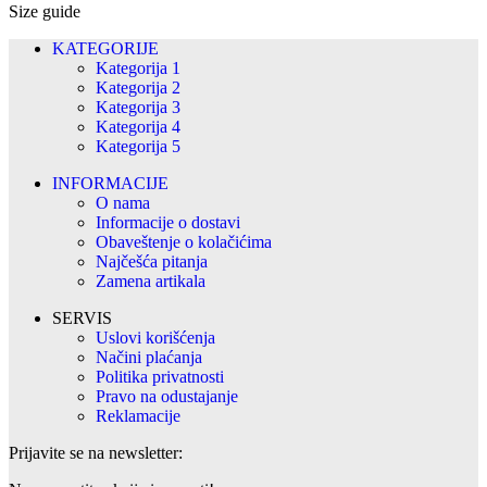
Size guide
KATEGORIJE
Kategorija 1
Kategorija 2
Kategorija 3
Kategorija 4
Kategorija 5
INFORMACIJE
O nama
Informacije o dostavi
Obaveštenje o kolačićima
Najčešća pitanja
Zamena artikala
SERVIS
Uslovi korišćenja
Načini plaćanja
Politika privatnosti
Pravo na odustajanje
Reklamacije
Prijavite se na newsletter: