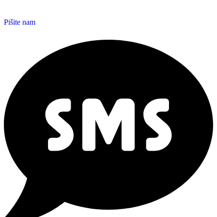
Pišite nam