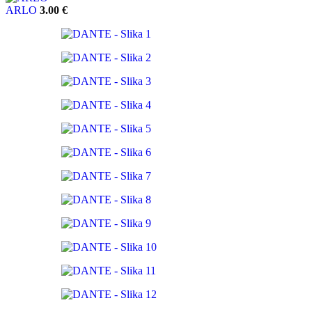
ARLO
3.00
€