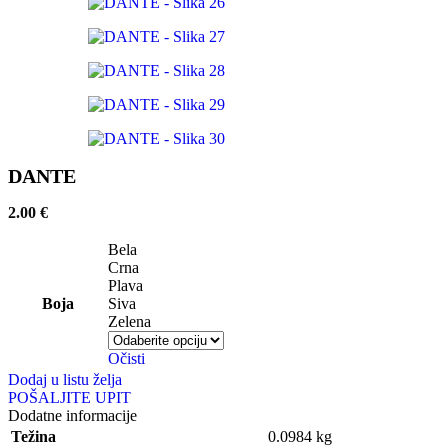
DANTE
2.00
€
Bela
Crna
Plava
Boja
Siva
Zelena
Očisti
Dodaj u listu želja
POŠALJITE UPIT
Dodatne informacije
Težina
0.0984 kg