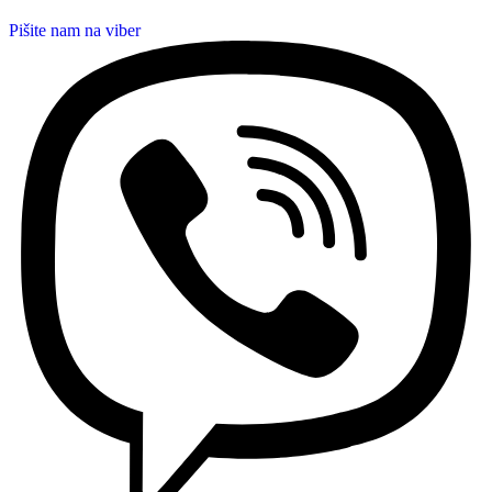
Pišite nam na viber