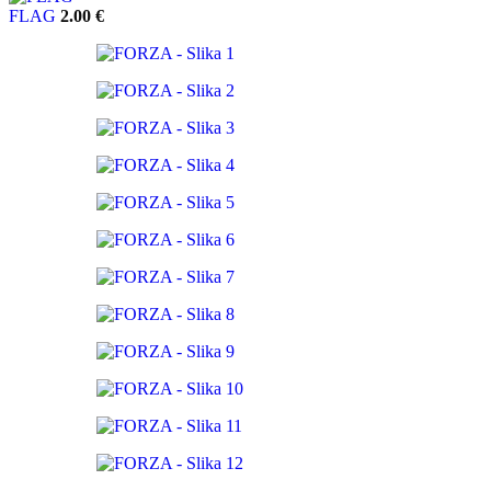
FLAG
2.00
€