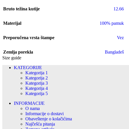
Bruto težina kutije
12.66
Materijal
100% pamuk
Preporučena vrsta štampe
Vez
Zemlja porekla
Bangladeš
Size guide
KATEGORIJE
Kategorija 1
Kategorija 2
Kategorija 3
Kategorija 4
Kategorija 5
INFORMACIJE
O nama
Informacije o dostavi
Obaveštenje o kolačićima
Najčešća pitanja