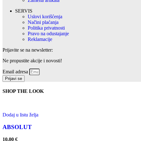
Zamena artikala
SERVIS
Uslovi korišćenja
Načini plaćanja
Politika privatnosti
Pravo na odustajanje
Reklamacije
Prijavite se na newsletter:
Ne propustite akcije i novosti!
Email adresa
Prijavi se
SHOP THE LOOK
Dodaj u listu želja
ABSOLUT
10.00
€