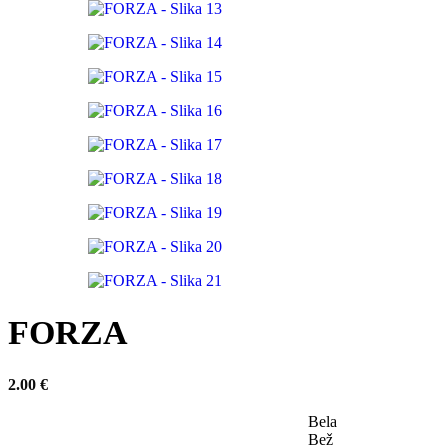
FORZA
2.00
€
Bela
Bež