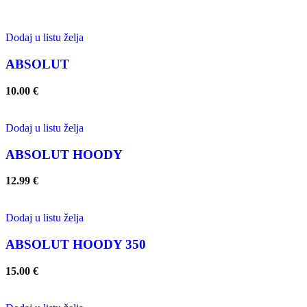
Dodaj u listu želja
ABSOLUT
10.00
€
Dodaj u listu želja
ABSOLUT HOODY
12.99
€
Dodaj u listu želja
ABSOLUT HOODY 350
15.00
€