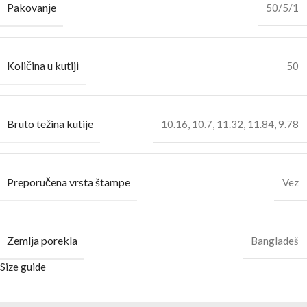
Pakovanje
50/5/1
Količina u kutiji
50
Bruto težina kutije
10.16
,
10.7
,
11.32
,
11.84
,
9.78
Preporučena vrsta štampe
Vez
Zemlja porekla
Bangladeš
Size guide