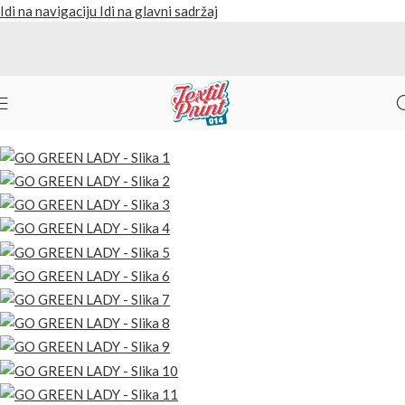
Idi na navigaciju
Idi na glavni sadržaj
Početna
/
Proizvodi
/
Majice