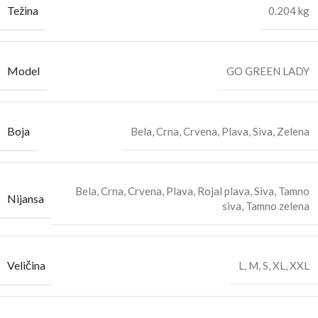
Težina
0.204 kg
Model
GO GREEN LADY
Boja
Bela
,
Crna
,
Crvena
,
Plava
,
Siva
,
Zelena
Bela
,
Crna
,
Crvena
,
Plava
,
Rojal plava
,
Siva
,
Tamno
Nijansa
siva
,
Tamno zelena
Veličina
L
,
M
,
S
,
XL
,
XXL