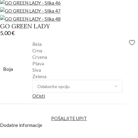
GO GREEN LADY
5.00
€
Bela
Crna
Crvena
Plava
Boja
Siva
Zelena
Očisti
POŠALJITE UPIT
Dodatne informacije