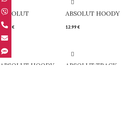
ABSOLUT
ABSOLUT HOODY
10.00
€
12.99
€
ABSOLUT HOODY
ABSOLUT TRACK
350
12.49
€
15.00
€
SHOP THE LOOK