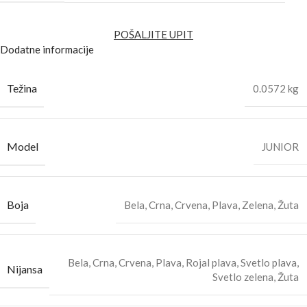
POŠALJITE UPIT
Dodatne informacije
Težina
0.0572 kg
Model
JUNIOR
Boja
Bela
,
Crna
,
Crvena
,
Plava
,
Zelena
,
Žuta
Bela
,
Crna
,
Crvena
,
Plava
,
Rojal plava
,
Svetlo plava
,
Nijansa
Svetlo zelena
,
Žuta