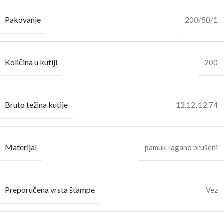
Pakovanje
200/50/1
Količina u kutiji
200
Bruto težina kutije
12.12
,
12.74
Materijal
pamuk, lagano brušeni
Preporučena vrsta štampe
Vez