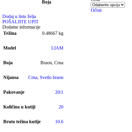
Boja
Očisti
Dodaj u listu želja
POŠALJITE UPIT
Dodatne informacije
Težina
0.48667 kg
Model
LIAM
Boja
Braon
,
Crna
Nijansa
Crna
,
Svetlo braon
Pakovanje
20/1
Količina u kutiji
20
Bruto težina kutije
10.6