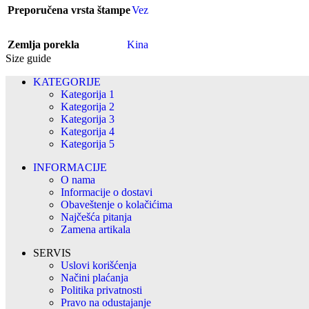
Preporučena vrsta štampe
Vez
Zemlja porekla
Kina
Size guide
KATEGORIJE
Kategorija 1
Kategorija 2
Kategorija 3
Kategorija 4
Kategorija 5
INFORMACIJE
O nama
Informacije o dostavi
Obaveštenje o kolačićima
Najčešća pitanja
Zamena artikala
SERVIS
Uslovi korišćenja
Načini plaćanja
Politika privatnosti
Pravo na odustajanje