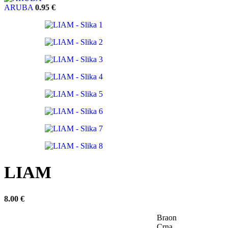
ARUBA
0.95
€
LIAM
8.00
€
Braon
Crna