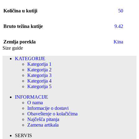
Količina u kutiji
50
Bruto težina kutije
9.42
Zemlja porekla
Kina
Size guide
KATEGORIJE
Kategorija 1
Kategorija 2
Kategorija 3
Kategorija 4
Kategorija 5
INFORMACIJE
O nama
Informacije o dostavi
Obaveštenje o kolačićima
Najčešća pitanja
Zamena artikala
SERVIS