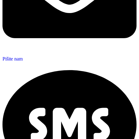
Pišite nam