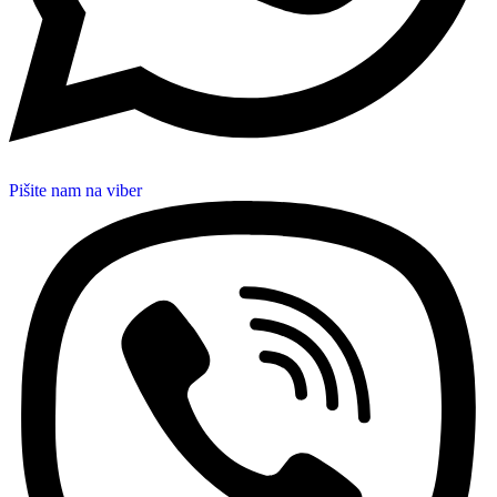
Pišite nam na viber