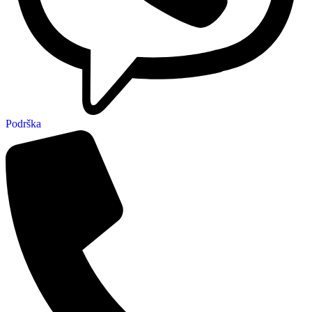
Podrška