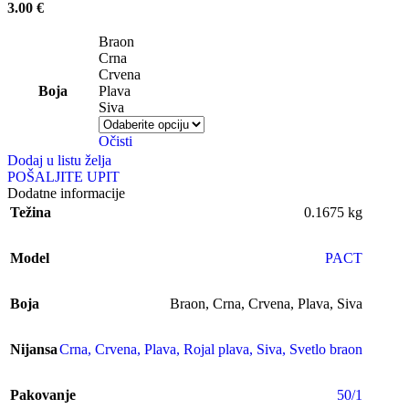
3.00
€
Braon
Crna
Crvena
Boja
Plava
Siva
Očisti
Dodaj u listu želja
POŠALJITE UPIT
Dodatne informacije
Težina
0.1675 kg
Model
PACT
Boja
Braon
,
Crna
,
Crvena
,
Plava
,
Siva
Nijansa
Crna
,
Crvena
,
Plava
,
Rojal plava
,
Siva
,
Svetlo braon
Pakovanje
50/1