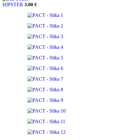
HIPSTER
3.00
€