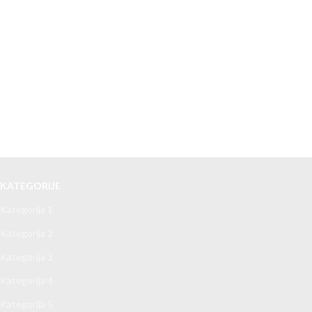
KATEGORIJE
Kategorija 1
Kategorija 2
Kategorija 3
Kategorija 4
Kategorija 5