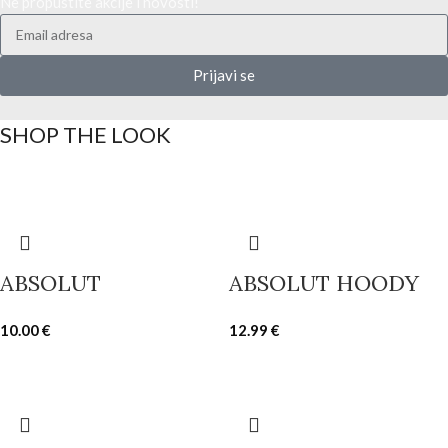
Ne propustite akcije i novosti!
Prijavi se
SHOP THE LOOK
ABSOLUT
ABSOLUT HOODY
10.00
€
12.99
€