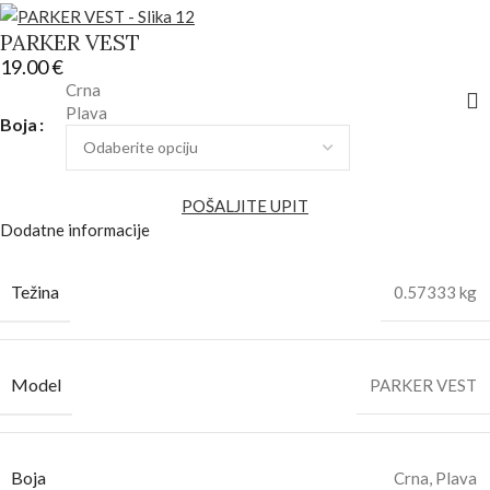
PARKER VEST
19.00
€
Crna
Plava
Boja
POŠALJITE UPIT
Dodatne informacije
Težina
0.57333 kg
Model
PARKER VEST
Boja
Crna
,
Plava