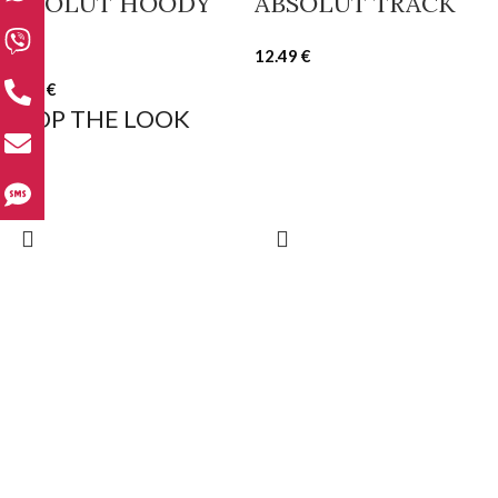
ABSOLUT HOODY
ABSOLUT TRACK
350
12.49
€
15.00
€
SHOP THE LOOK
ABSOLUT
ABSOLUT HOODY
10.00
€
12.99
€
ABSOLUT HOODY
ABSOLUT TRACK