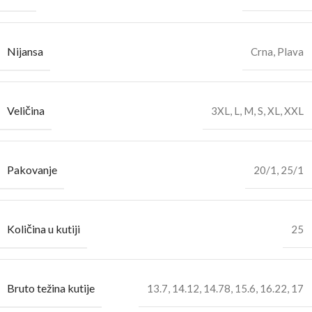
Nijansa
Crna
,
Plava
Veličina
3XL
,
L
,
M
,
S
,
XL
,
XXL
Pakovanje
20/1
,
25/1
Količina u kutiji
25
Bruto težina kutije
13.7
,
14.12
,
14.78
,
15.6
,
16.22
,
17