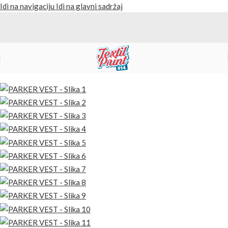
Idi na navigaciju
Idi na glavni sadržaj
Početna
/
Proizvodi
/
Prsluci