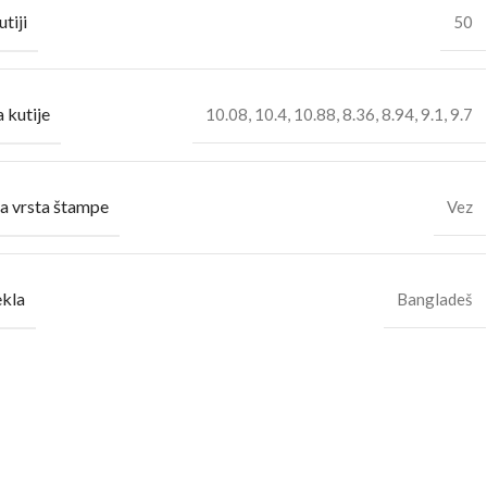
utiji
50
 kutije
10.08
,
10.4
,
10.88
,
8.36
,
8.94
,
9.1
,
9.7
a vrsta štampe
Vez
ekla
Bangladeš