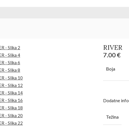
RIVER
7.00
€
Boja
Dodatne info
Težina