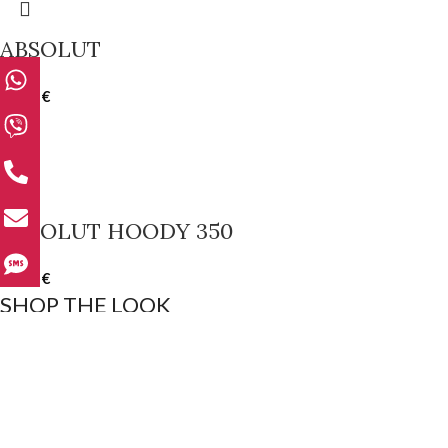
ABSOLUT
10.00
€
ABSOLUT HOODY 350
15.00
€
SHOP THE LOOK