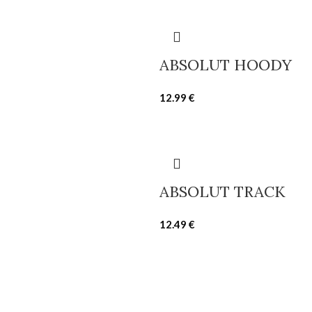
ABSOLUT HOODY
12.99
€
ABSOLUT TRACK
12.49
€