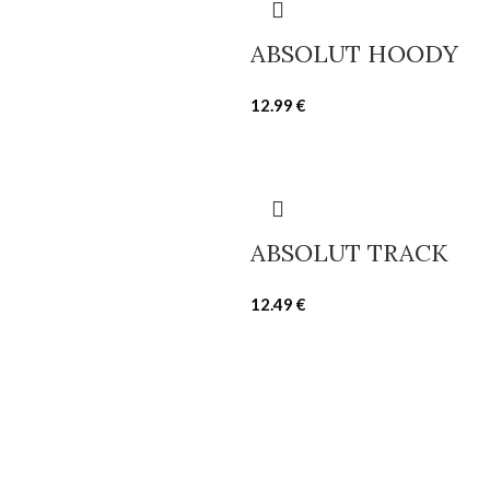
ABSOLUT HOODY
12.99
€
ABSOLUT TRACK
12.49
€