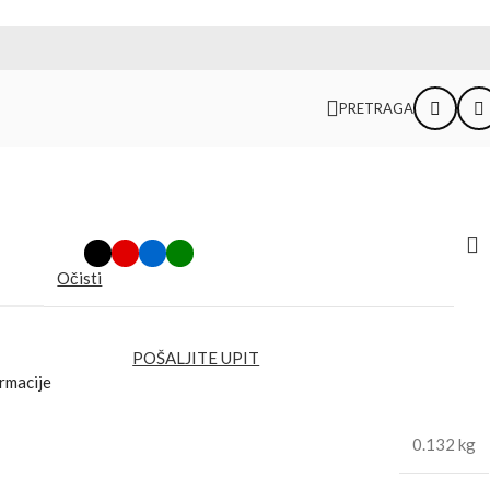
PRETRAGA
Očisti
POŠALJITE UPIT
rmacije
0.132 kg