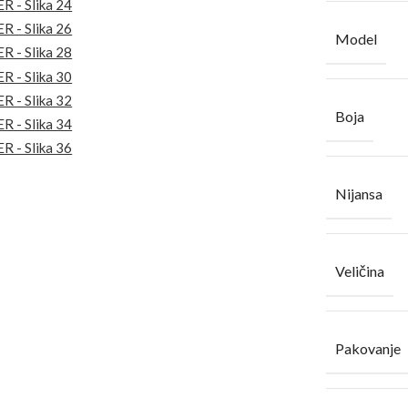
Model
Boja
Nijansa
Veličina
Pakovanje