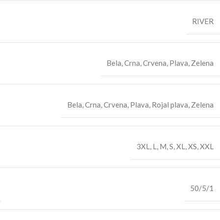
RIVER
Bela
,
Crna
,
Crvena
,
Plava
,
Zelena
Bela
,
Crna
,
Crvena
,
Plava
,
Rojal plava
,
Zelena
3XL
,
L
,
M
,
S
,
XL
,
XS
,
XXL
50/5/1