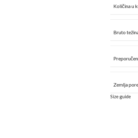
Količina u k
Bruto težina
Preporučen
Zemlja por
Size guide