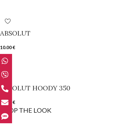
ABSOLUT
10.00
€
ABSOLUT HOODY 350
15.00
€
SHOP THE LOOK