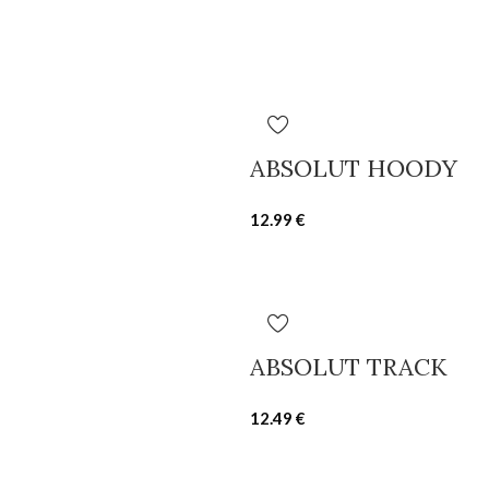
ABSOLUT HOODY
12.99
€
ABSOLUT TRACK
12.49
€