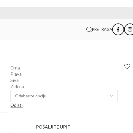
PRETRAGA
Crna
Plava
Siva
Zelena
Očisti
POŠALJITE UPIT