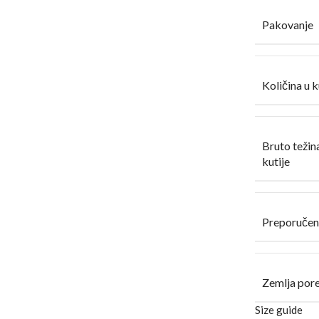
Pakovanje
Količina u k
Bruto težin
kutije
Preporučen
Zemlja por
Size guide