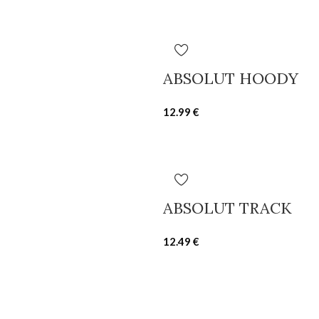
ABSOLUT HOODY
12.99
€
ABSOLUT TRACK
12.49
€