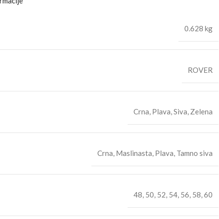
rmacije
0.628 kg
ROVER
Crna
,
Plava
,
Siva
,
Zelena
Crna
,
Maslinasta
,
Plava
,
Tamno siva
48
,
50
,
52
,
54
,
56
,
58
,
60