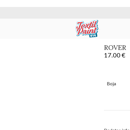
ROVER
17.00
€
Boja