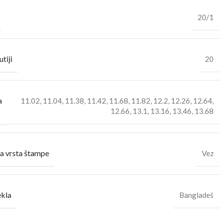
20/1
utiji
20
a
11.02
,
11.04
,
11.38
,
11.42
,
11.68
,
11.82
,
12.2
,
12.26
,
12.64
,
12.66
,
13.1
,
13.16
,
13.46
,
13.68
a vrsta štampe
Vez
ekla
Bangladeš