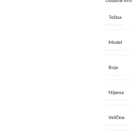
Dodatne info
Težina
Model
Boja
Nijansa
Veličina