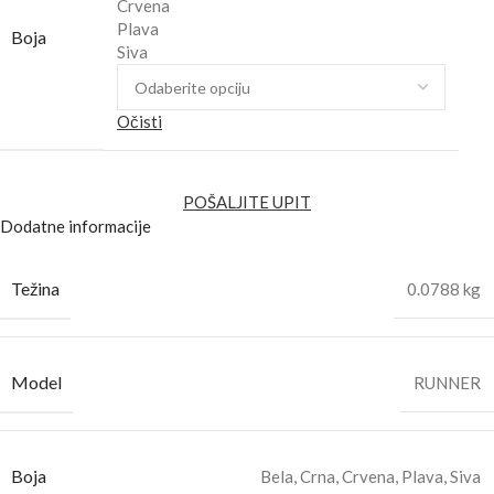
Crvena
Plava
Boja
Siva
Očisti
POŠALJITE UPIT
Dodatne informacije
Težina
0.0788 kg
Model
RUNNER
Boja
Bela
,
Crna
,
Crvena
,
Plava
,
Siva