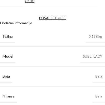
Očisti
POŠALJITE UPIT
Dodatne informacije
Težina
0.138 kg
Model
SUBLI LADY
Boja
Bela
Nijansa
Bela