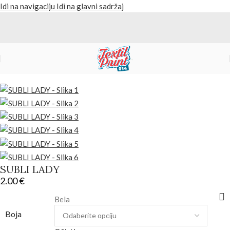
Idi na navigaciju
Idi na glavni sadržaj
Početna
/
Proizvodi
/
Majice
SUBLI LADY
2.00
€
Bela
Boja