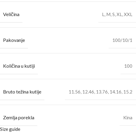
Veličina
L
,
M
,
S
,
XL
,
XXL
Pakovanje
100/10/1
Količina u kutiji
100
Bruto težina kutije
11.56
,
12.46
,
13.76
,
14.16
,
15.2
Zemlja porekla
Kina
Size guide