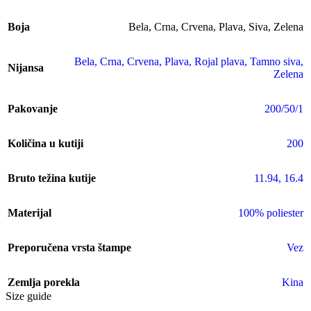
Boja
Bela
,
Crna
,
Crvena
,
Plava
,
Siva
,
Zelena
Bela
,
Crna
,
Crvena
,
Plava
,
Rojal plava
,
Tamno siva
,
Nijansa
Zelena
Pakovanje
200/50/1
Količina u kutiji
200
Bruto težina kutije
11.94
,
16.4
Materijal
100% poliester
Preporučena vrsta štampe
Vez
Zemlja porekla
Kina
Size guide