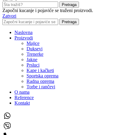
Pretraga
Započni kucanje i pojaviće se traženi proizvodi.
Zatvori
Pretraga
Naslovna
Proizvodi
Majice
Duksevi
Trenerke
Jakne
Prsluci
Kape i kačketi
Sportska oprema
Radna oprema
Torbe i rančevi
O nama
Reference
Kontakt