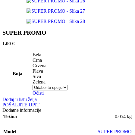
SUPER PROMO
1.00
€
Bela
Crna
Crvena
Plava
Boja
Siva
Zelena
Očisti
Dodaj u listu želja
POŠALJITE UPIT
Dodatne informacije
Težina
0.054 kg
Model
SUPER PROMO