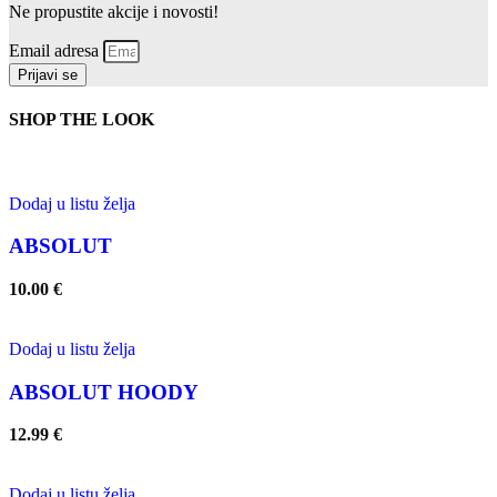
Ne propustite akcije i novosti!
Email adresa
Prijavi se
SHOP THE LOOK
Dodaj u listu želja
ABSOLUT
10.00
€
Dodaj u listu želja
ABSOLUT HOODY
12.99
€
Dodaj u listu želja