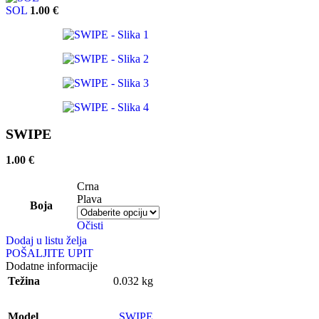
SOL
1.00
€
SWIPE
1.00
€
Crna
Plava
Boja
Očisti
Dodaj u listu želja
POŠALJITE UPIT
Dodatne informacije
Težina
0.032 kg
Model
SWIPE