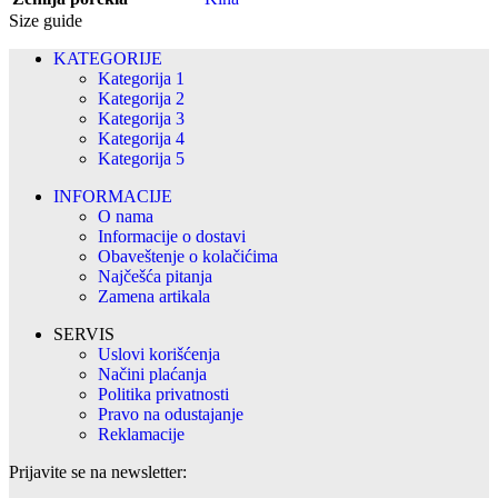
Size guide
KATEGORIJE
Kategorija 1
Kategorija 2
Kategorija 3
Kategorija 4
Kategorija 5
INFORMACIJE
O nama
Informacije o dostavi
Obaveštenje o kolačićima
Najčešća pitanja
Zamena artikala
SERVIS
Uslovi korišćenja
Načini plaćanja
Politika privatnosti
Pravo na odustajanje
Reklamacije
Prijavite se na newsletter: