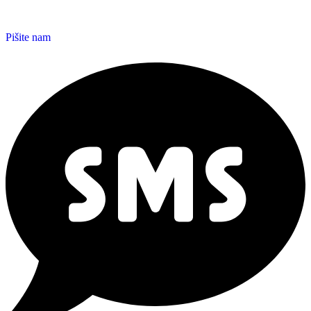
Pišite nam