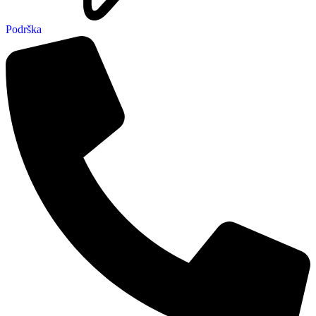
Podrška