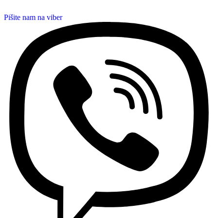
Pišite nam na viber