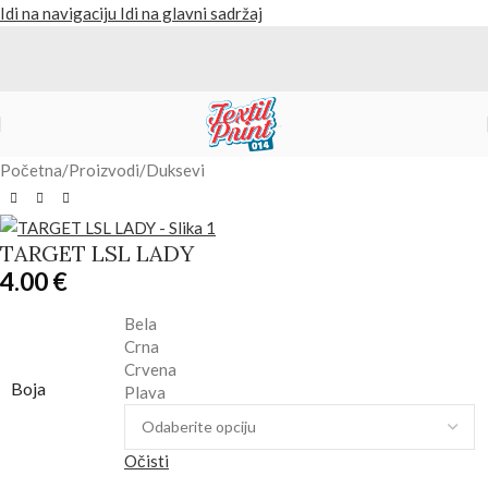
Idi na navigaciju
Idi na glavni sadržaj
Početna
/
Proizvodi
/
Duksevi
TARGET LSL LADY
4.00
€
Bela
Crna
Crvena
Boja
Plava
Očisti