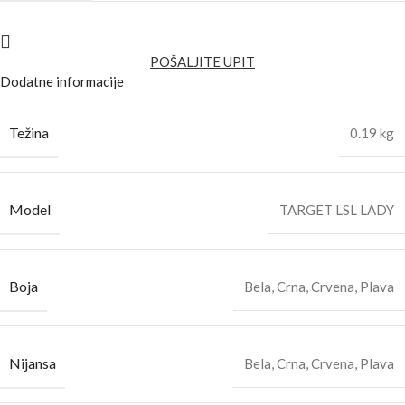
POŠALJITE UPIT
Dodatne informacije
Težina
0.19 kg
Model
TARGET LSL LADY
Boja
Bela
,
Crna
,
Crvena
,
Plava
Nijansa
Bela
,
Crna
,
Crvena
,
Plava