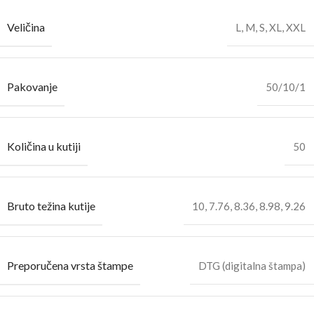
Veličina
L
,
M
,
S
,
XL
,
XXL
Pakovanje
50/10/1
Količina u kutiji
50
Bruto težina kutije
10
,
7.76
,
8.36
,
8.98
,
9.26
Preporučena vrsta štampe
DTG (digitalna štampa)