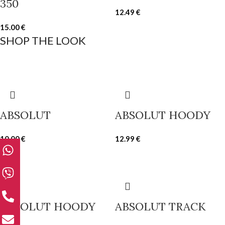
350
12.49
€
15.00
€
SHOP THE LOOK
ABSOLUT
ABSOLUT HOODY
10.00
€
12.99
€
ABSOLUT HOODY
ABSOLUT TRACK
350