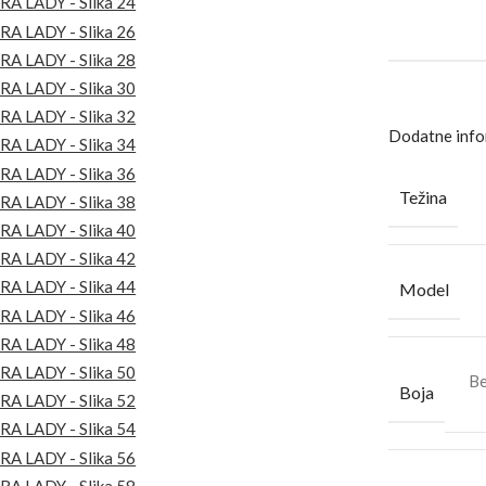
Dodatne info
Težina
Model
Be
Boja