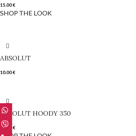
15.00
€
SHOP THE LOOK
ABSOLUT
10.00
€
ABSOLUT HOODY 350
15.00
€
SHOP THE LOOK