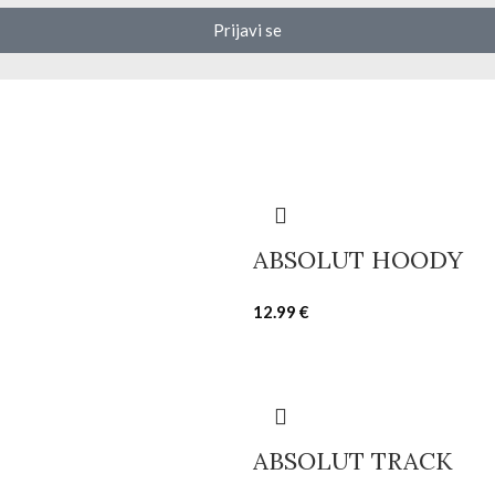
Prijavi se
ABSOLUT HOODY
12.99
€
ABSOLUT TRACK