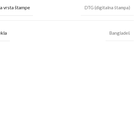
a vrsta štampe
DTG (digitalna štampa)
ekla
Bangladeš