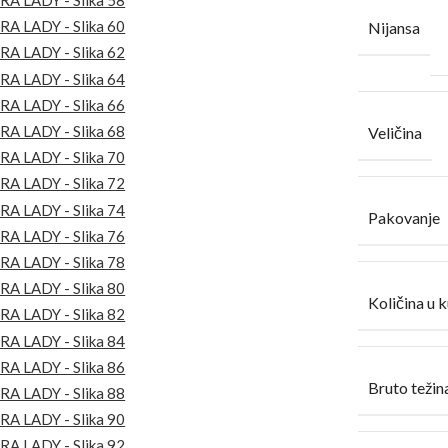
Nijansa
Veličina
Pakovanje
Količina u k
Bruto težina