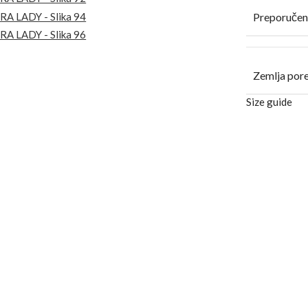
Preporučen
Zemlja por
Size guide