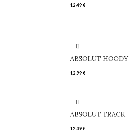
12.49
€
ABSOLUT HOODY
12.99
€
ABSOLUT TRACK
12.49
€