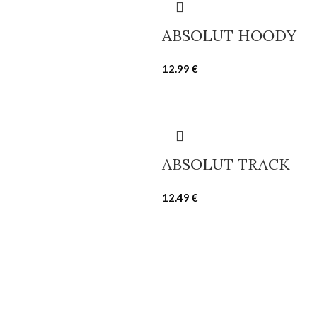
ABSOLUT HOODY
12.99
€
ABSOLUT TRACK
12.49
€