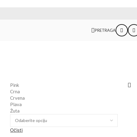
PRETRAGA
Pink
Crna
Crvena
Plava
Žuta
Očisti