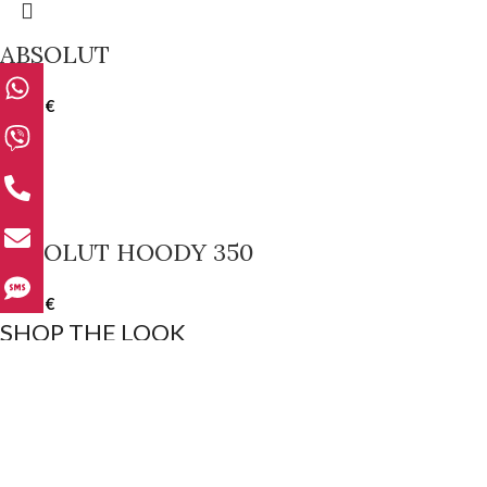
ABSOLUT
10.00
€
ABSOLUT HOODY 350
15.00
€
SHOP THE LOOK