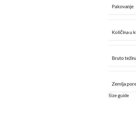
Pakovanje
Količina u k
Bruto težina
Zemlja por
Size guide