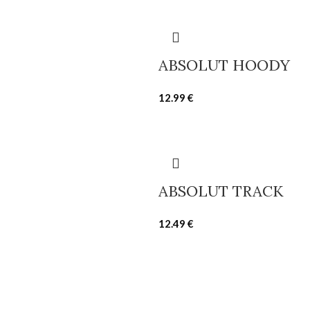
ABSOLUT HOODY
12.99
€
ABSOLUT TRACK
12.49
€