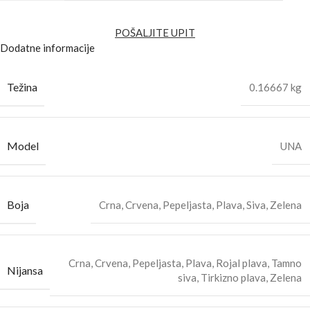
POŠALJITE UPIT
Dodatne informacije
Težina
0.16667 kg
Model
UNA
Boja
Crna
,
Crvena
,
Pepeljasta
,
Plava
,
Siva
,
Zelena
Crna
,
Crvena
,
Pepeljasta
,
Plava
,
Rojal plava
,
Tamno
Nijansa
siva
,
Tirkizno plava
,
Zelena