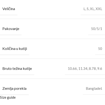
Veličina
L
,
S
,
XL
,
XXL
Pakovanje
50/5/1
Količina u kutiji
50
Bruto težina kutije
10.66
,
11.34
,
8.78
,
9.6
Zemlja porekla
Bangladeš
Size guide