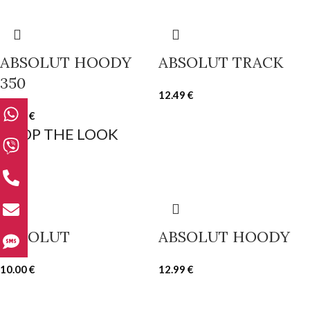
ABSOLUT HOODY
ABSOLUT TRACK
350
12.49
€
15.00
€
SHOP THE LOOK
ABSOLUT
ABSOLUT HOODY
10.00
€
12.99
€