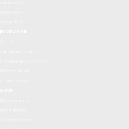
Kategorija 3
Kategorija 4
Kategorija 5
INFORMACIJE
O nama
Informacije o dostavi
Obaveštenje o kolačićima
Najčešća pitanja
Zamena artikala
SERVIS
Uslovi korišćenja
Načini plaćanja
Politika privatnosti