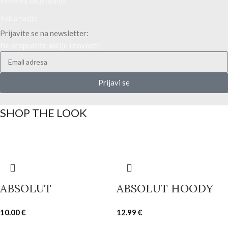
Pravo na odustajanje
Reklamacije
Prijavite se na newsletter:
Ne propustite akcije i novosti!
Prijavi se
SHOP THE LOOK
ABSOLUT
ABSOLUT HOODY
10.00
€
12.99
€