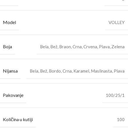
Model
VOLLEY
Boja
Bela
,
Bež
,
Braon
,
Crna
,
Crvena
,
Plava
,
Zelena
Nijansa
Bela
,
Bež
,
Bordo
,
Crna
,
Karamel
,
Maslinasta
,
Plava
Pakovanje
100/25/1
Količina u kutiji
100