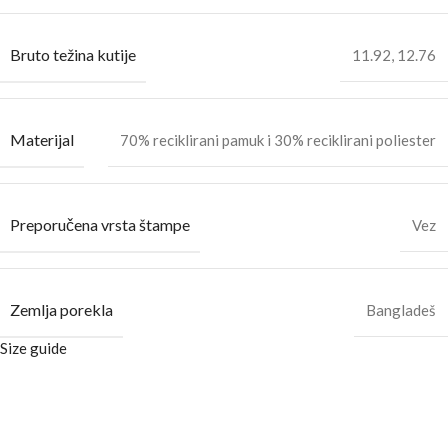
Bruto težina kutije
11.92
,
12.76
Materijal
70% reciklirani pamuk i 30% reciklirani poliester
Preporučena vrsta štampe
Vez
Zemlja porekla
Bangladeš
Size guide