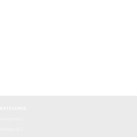
KATEGORIJE
Kategorija 1
Kategorija 2