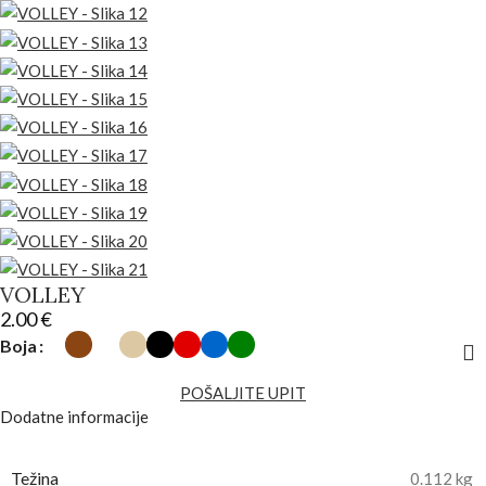
VOLLEY
2.00
€
Boja
POŠALJITE UPIT
Dodatne informacije
Težina
0.112 kg