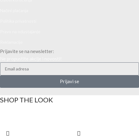
Načini plaćanja
Politika privatnosti
Pravo na odustajanje
Reklamacije
Prijavite se na newsletter:
Ne propustite akcije i novosti!
Prijavi se
SHOP THE LOOK