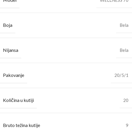
Boja
Bela
Nijansa
Bela
Pakovanje
20/5/1
Količina u kutiji
20
Bruto težina kutije
9