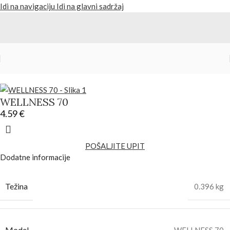
Idi na navigaciju
Idi na glavni sadržaj
Početna
/
Tekstil
WELLNESS 70
4.59
€
POŠALJITE UPIT
Dodatne informacije
Težina
0.396 kg
Model
WELLNESS 70