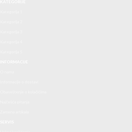
KATEGORIJE
Kategorija 1
Kategorija 2
Kategorija 3
Kategorija 4
Kategorija 5
INFORMACIJE
O nama
Informacije o dostavi
Obaveštenje o kolačićima
Najčešća pitanja
Zamena artikala
SERVIS
Uslovi korišćenja