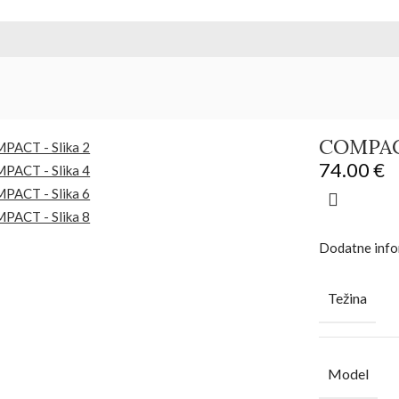
COMPA
74.00
€
Dodatne info
Težina
Model