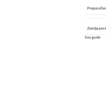
Preporučen
Zemlja por
Size guide