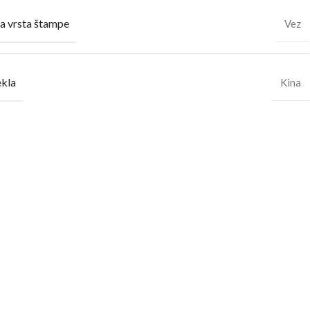
a vrsta štampe
Vez
ekla
Kina